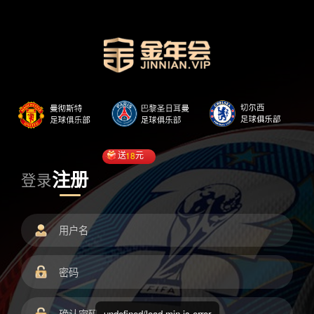
送
18
元
注册
登录
undefined/load.min.js error